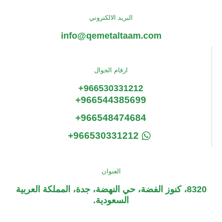
البريد الالكتروني
info@qemetaltaam.com
ارقام الجوال
966530331212+
966544385699+
966548474684+
966530331212+
العنوان
8320، كنوز الفضة، حي النهضة، جدة، المملكة العربية
السعودية.