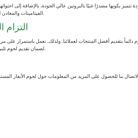
دة تتميز بكونها مصدرًا غنيًا بالبروتين عالي الجودة، بالإضافة إلى احتو
الفيتامينات والمعادن الأساسية مثل الحديد والزنك.
التزام ا
دائماً بتقديم أفضل المنتجات لعملائنا. ولذلك، نعمل باستمرار على مرا
لضمان تقديم لحوم تلبي أعلى المعايير في كل مرة.
الاتصال بنا للحصول على المزيد من المعلومات حول لحوم الأبقار الم