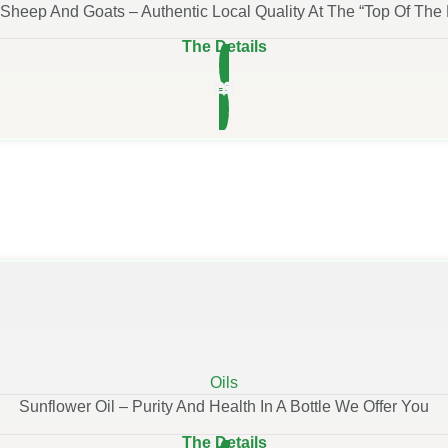
 Sheep And Goats – Authentic Local Quality At The “top Of The 
The Details
Oils
Sunflower Oil – Purity And Health In A Bottle We Offer You
The Details