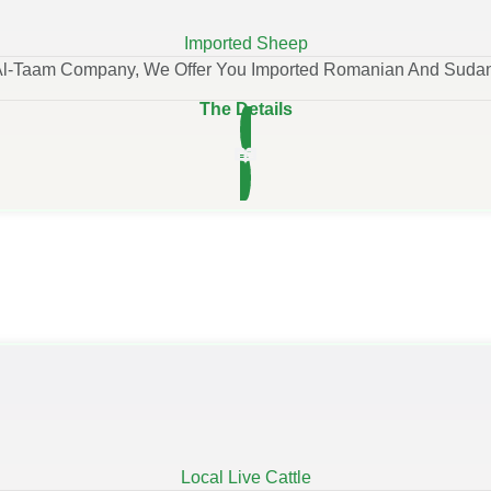
Imported Sheep
Al-Taam Company, We Offer You Imported Romanian And Suda
The Details
Local Live Cattle