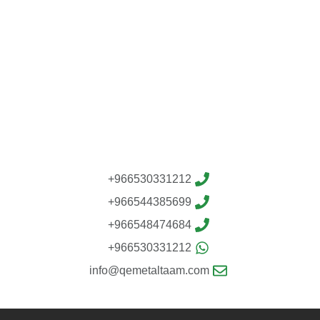
966530331212+
966544385699+
966548474684+
966530331212+
info@qemetaltaam.com